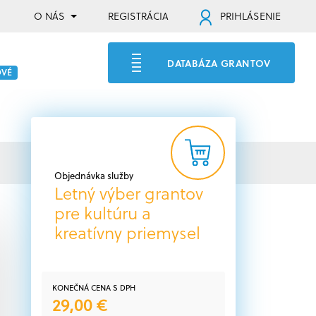
O NÁS
REGISTRÁCIA
PRIHLÁSENIE
DATABÁZA GRANTOV
OVÉ
Objednávka služby
Letný výber grantov
pre kultúru a
kreatívny priemysel
KONEČNÁ CENA S DPH
29,00 €