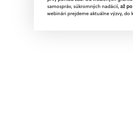
až po
samospráv, súkromných nadácií,
webinári prejdeme aktuálne výzvy, do k