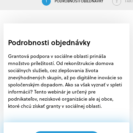
1
PODROBNOSTI OBJEDNÁVKY
2
FAKT
Podrobnosti objednávky
Grantová podpora v sociálne oblasti prináša
množstvo príležitostí. Od rekonštrukcie domova
sociálnych služieb, cez zlepšovania života
znevýhodnených skupín, až po digitálne inovácie so
spoločenským dopadom. Ako sa však vyznať v spleti
informácií? Tento webinár je určený pre
podnikateľov, neziskové organizácie ale aj obce,
ktoré chcú získať granty v sociálnej oblasti.