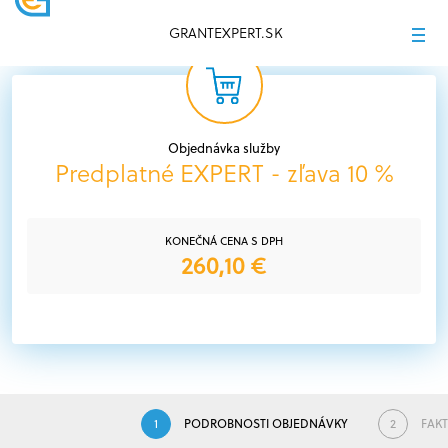
GRANTEXPERT.SK
Objednávka služby
Predplatné EXPERT - zľava 10 %
KONEČNÁ CENA S DPH
260,10 €
1
PODROBNOSTI OBJEDNÁVKY
2
FAKT