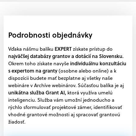
Podrobnosti objednávky
EXPERT
Vďaka nášmu balíku
získate prístup do
najväčšej databázy grantov a dotácií na Slovensku.
individuálnu konzultáciu
Okrem toho získate navyše
s expertom na granty
(osobne alebo online) a k
dispozícii budete mať bezplatne aj všetky naše
webináre v Archíve webinárov. Súčasťou balíka je aj
unikátna služba Grant AI,
ktorá využíva umelú
inteligenciu. Služba vám umožní jednoducho a
rýchlo sformulovať projektové zámer, identifikovať
vhodné grantové možnosti aj spracovať grantovú
žiadosť.