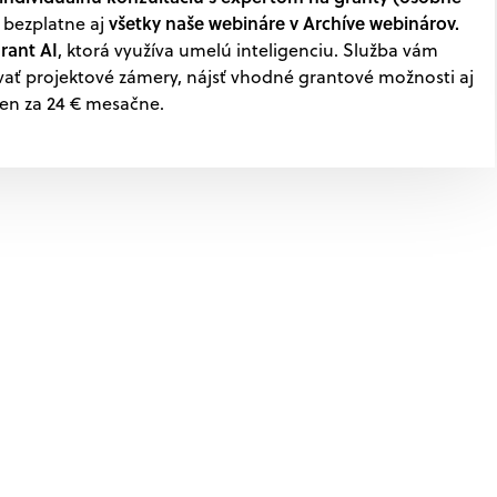
všetky naše webináre v Archíve webinárov.
 bezplatne aj
rant AI
, ktorá využíva umelú inteligenciu. Služba vám
ať projektové zámery, nájsť vhodné grantové možnosti aj
len za 24 € mesačne.