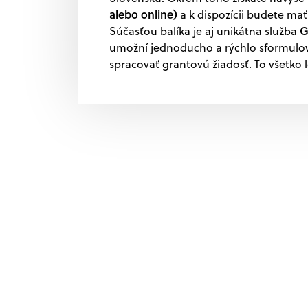
alebo online)
a k dispozícii budete mať
G
Súčasťou balíka je aj unikátna služba
umožní jednoducho a rýchlo sformulov
spracovať grantovú žiadosť. To všetko 