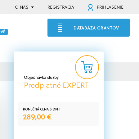
O NÁS
REGISTRÁCIA
PRIHLÁSENIE
DATABÁZA GRANTOV
OVÉ
Objednávka služby
Predplatné EXPERT
KONEČNÁ CENA S DPH
289,00 €